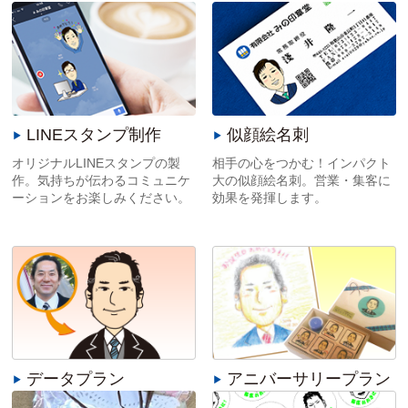
LINEスタンプ制作
似顔絵名刺
オリジナルLINEスタンプの製
相手の心をつかむ！インパクト
作。気持ちが伝わるコミュニケ
大の似顔絵名刺。営業・集客に
ーションをお楽しみください。
効果を発揮します。
データプラン
アニバーサリープラン
自分で似顔絵名刺や、シールを
還暦のお祝いや、お世話になっ