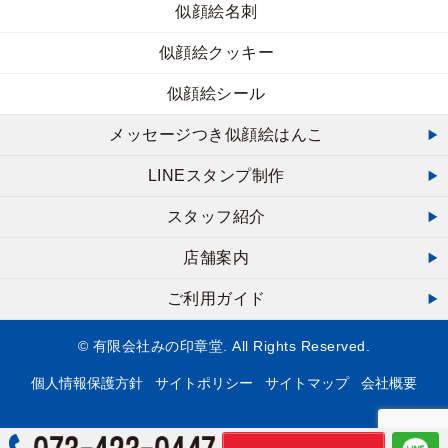
似顔絵名刺
似顔絵クッキー
似顔絵シール
メッセージつき似顔絵はんこ
LINEスタンプ制作
スタッフ紹介
店舗案内
ご利用ガイド
© 有限会社みの印章堂. All Rights Reserved.
個人情報保護方針
サイトポリシー
サイトマップ
会社概要