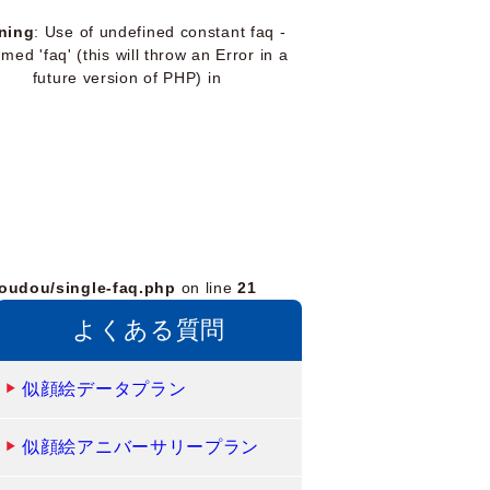
ning
: Use of undefined constant faq -
med 'faq' (this will throw an Error in a
future version of PHP) in
oudou/single-faq.php
on line
21
よくある質問
似顔絵データプラン
似顔絵アニバーサリープラン