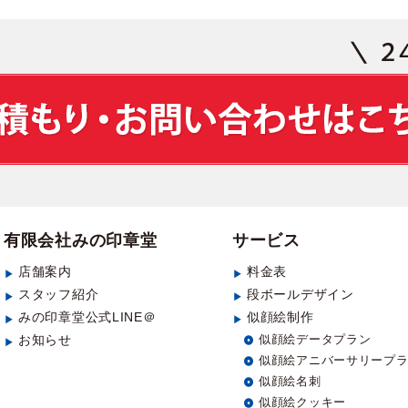
有限会社みの印章堂
サービス
店舗案内
料金表
スタッフ紹介
段ボールデザイン
みの印章堂公式LINE＠
似顔絵制作
お知らせ
似顔絵データプラン
似顔絵アニバーサリープ
似顔絵名刺
似顔絵クッキー