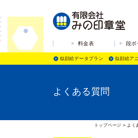
料金表
段ボ
似顔絵データプラン
似顔絵ア
よくある質問
トップページ
>
よく