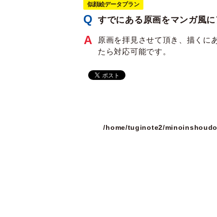
似顔絵データプラン
すでにある原画をマンガ風に
原画を拝見させて頂き、描くに
たら対応可能です。
/home/tuginote2/minoinshoudo