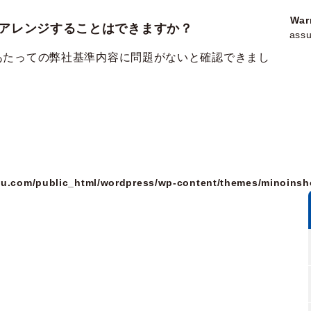
War
アレンジすることはできますか？
assu
あたっての弊社基準内容に問題がないと確認できまし
u.com/public_html/wordpress/wp-content/themes/minoinsh