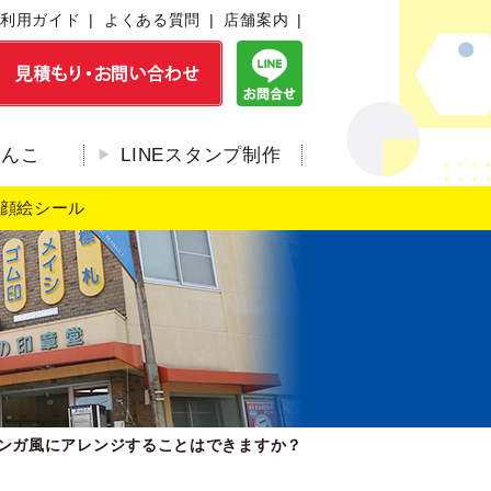
利用ガイド
よくある質問
店舗案内
はんこ
LINEスタンプ制作
顔絵シール
ンガ風にアレンジすることはできますか？