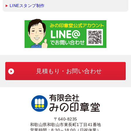
LINEスタンプ制作
見積もり・お問い合わせ
〒640-8235
和歌山県和歌山市東長町1丁目41番地
営業時間：8:30～18:00（日祝休業）