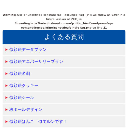
Warning
: Use of undefined constant faq - assumed 'faq' (this will throw an Error in a
future version of PHP) in
/home/tuginote2/minoinshoudou.com/public_html/wordpress/wp-
content/themes/minoinshoudou/single-faq.php
on line
21
よくある質問
似顔絵データプラン
似顔絵アニバーサリープラン
似顔絵名刺
似顔絵クッキー
似顔絵シール
段ボールデザイン
似顔絵はんこ 似てルンです！