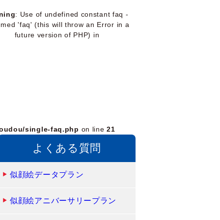
ning
: Use of undefined constant faq -
med 'faq' (this will throw an Error in a
future version of PHP) in
oudou/single-faq.php
on line
21
よくある質問
似顔絵データプラン
似顔絵アニバーサリープラン