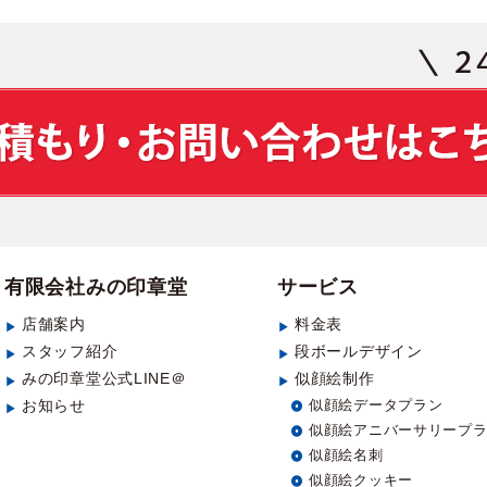
有限会社みの印章堂
サービス
店舗案内
料金表
スタッフ紹介
段ボールデザイン
みの印章堂公式LINE＠
似顔絵制作
お知らせ
似顔絵データプラン
似顔絵アニバーサリープ
似顔絵名刺
似顔絵クッキー