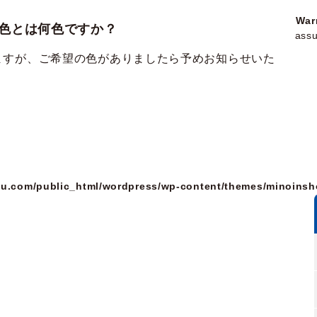
War
色とは何色ですか？
assu
ますが、ご希望の色がありましたら予めお知らせいた
u.com/public_html/wordpress/wp-content/themes/minoinsh