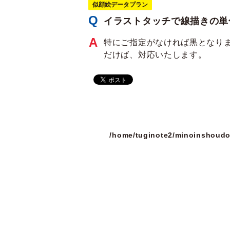
似顔絵データプラン
イラストタッチで線描きの単
特にご指定がなければ黒となり
だけば、対応いたします。
/home/tuginote2/minoinshoudo