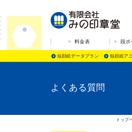
料金表
段ボ
似顔絵データプラン
似顔絵ア
よくある質問
トップ