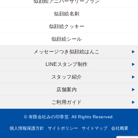
似顔絵アニバーサリープラン
似顔絵名刺
似顔絵クッキー
似顔絵シール
メッセージつき似顔絵はんこ
LINEスタンプ制作
スタッフ紹介
店舗案内
ご利用ガイド
© 有限会社みの印章堂. All Rights Reserved.
個人情報保護方針
サイトポリシー
サイトマップ
会社概要