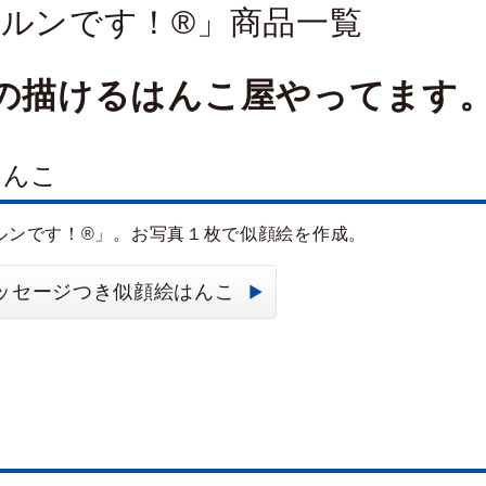
ルンです！®」商品一覧
の描けるはんこ屋やってます
はんこ
ルンです！®」。お写真１枚で似顔絵を作成。
ッセージつき似顔絵はんこ