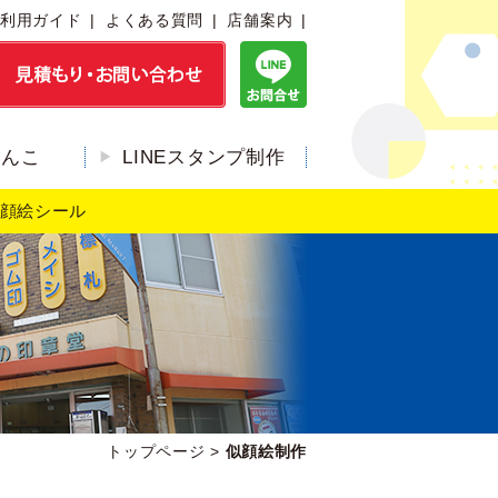
利用ガイド
よくある質問
店舗案内
はんこ
LINEスタンプ制作
顔絵シール
トップページ
>
似顔絵制作