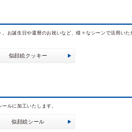
ト。お誕生日や還暦のお祝いなど、様々なシーンで活用いた
似顔絵クッキー
シールに加工いたします。
似顔絵シール