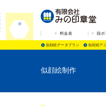
料金表
段ボ
似顔絵データプラン
似顔絵ア
似顔絵制作