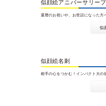
似顔絵アニバーサリー
還暦のお祝いや、お世話になった方
似
似顔絵名刺
相手の心をつかむ！インパクト大の