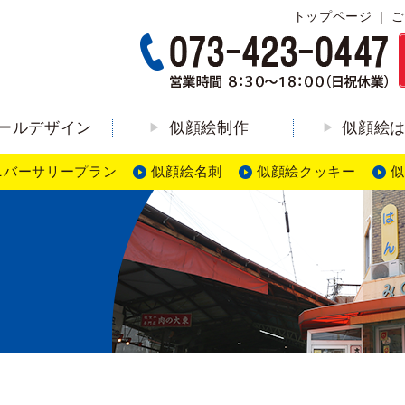
トップページ
ご
ールデザイン
似顔絵制作
似顔絵
ニバーサリープラン
似顔絵名刺
似顔絵クッキー
似