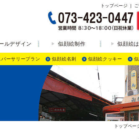
トップページ
ご
ールデザイン
似顔絵制作
似顔絵
ニバーサリープラン
似顔絵名刺
似顔絵クッキー
似
ン
トップペー