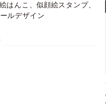
- 似顔絵はんこ、似顔絵スタンプ、
ボールデザイン
聞