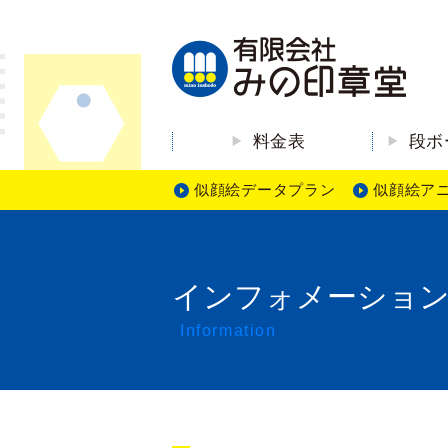
料金表
段ボ
似顔絵データプラン
似顔絵ア
インフォメーショ
Information