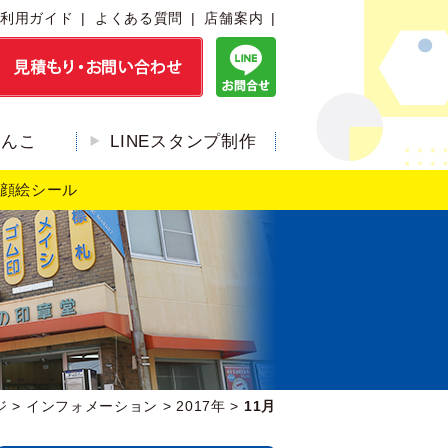
利用ガイド
よくある質問
店舗案内
はんこ
LINEスタンプ制作
顔絵シール
ジ
>
インフォメーション
>
2017年
>
11月