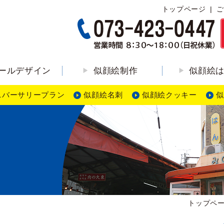
トップページ
ご
ールデザイン
似顔絵制作
似顔絵
ニバーサリープラン
似顔絵名刺
似顔絵クッキー
似
ン
トップペ