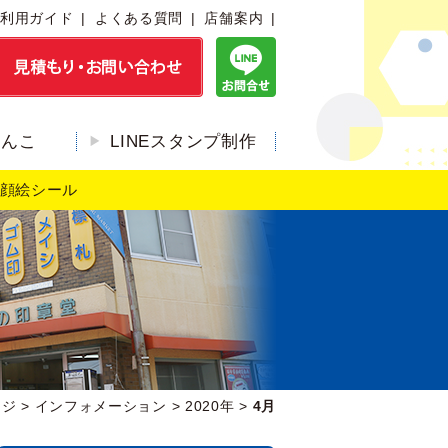
利用ガイド
よくある質問
店舗案内
はんこ
LINEスタンプ制作
顔絵シール
ージ
>
インフォメーション
>
2020年
>
4月