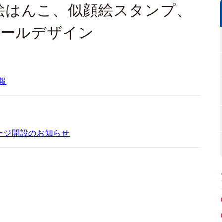
 似顔絵はんこ、似顔絵スタンプ、
ボールデザイン
報
ージ開設のお知らせ