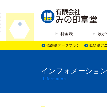
料金表
段ボ
似顔絵データプラン
似顔絵ア
インフォメーショ
Information