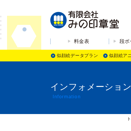
料金表
段ボ
似顔絵データプラン
似顔絵ア
インフォメーショ
Information