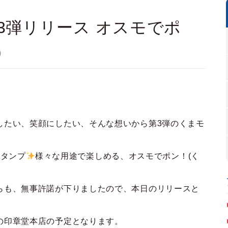
3弾リリース オスモでポ
)
したい、笑顔にしたい、そんな想いから第3弾のくまモ
スタンプ
様々な用途で楽しめる、オスモでポン！(く
らも、無事許諾が下りましたので、本日のリリースと
の印章堂本店の予定となります。