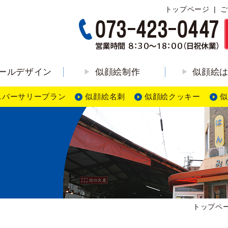
トップページ
ご
ールデザイン
似顔絵制作
似顔絵
ニバーサリープラン
似顔絵名刺
似顔絵クッキー
似
ン
トップペ