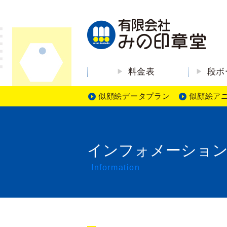
料金表
段ボ
似顔絵データプラン
似顔絵ア
インフォメーショ
Information