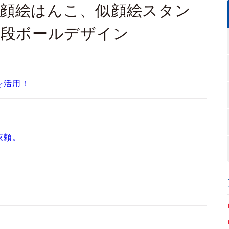
 似顔絵はんこ、似顔絵スタン
、段ボールデザイン
を活用！
依頼。